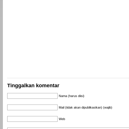
Tinggalkan komentar
Nama (harus diisi)
Mail (tidak akan dipublikasikan) (wajib)
Web