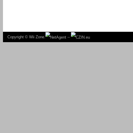
Copyright ©
Wii Zone.
--