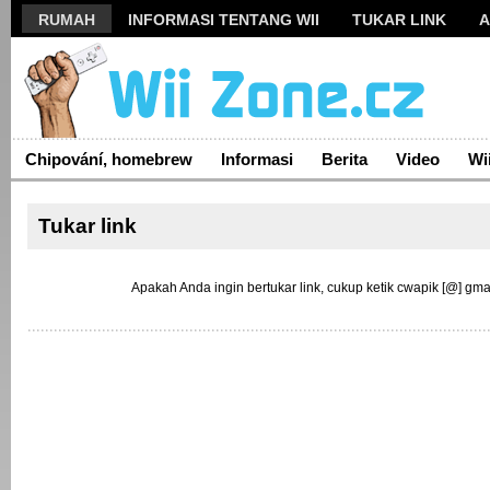
RUMAH
INFORMASI TENTANG WII
TUKAR LINK
A
Chipování, homebrew
Informasi
Berita
Video
Wi
Tukar link
Apakah Anda ingin bertukar link, cukup ketik cwapik [@] gma