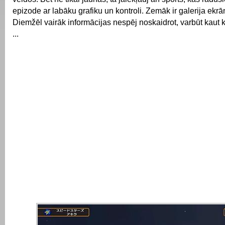
epizode ar labāku grafiku un kontroli.
Zemāk ir galerija ekrā
Diemžēl vairāk informācijas nespēj noskaidrot, varbūt kaut k
...