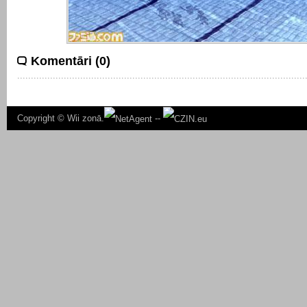
Komentāri (0)
Copyright ©
Wii zonā.
--