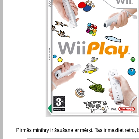
Pirmās minihry ir šaušana ar mērķi.
Tas ir mazliet retro, be