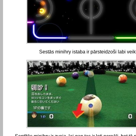
Sestās minihry istaba ir pārsteidzoši labi veik