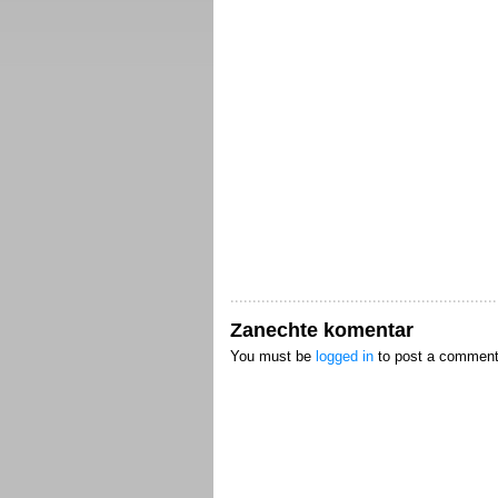
Zanechte komentar
You must be
logged in
to post a comment