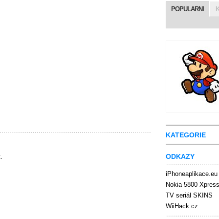
POPULARNI
KATEGORIE
ODKAZY
.
iPhoneaplikace.eu
Nokia 5800 Xpres
TV seriál SKINS
WiiHack.cz