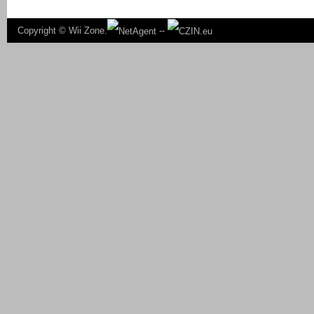
Copyright ©
Wii Zone.
--