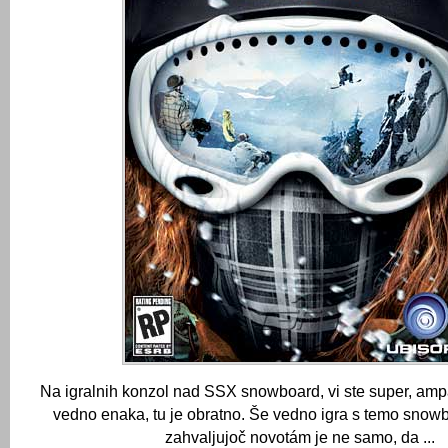
Na igralnih konzol nad SSX snowboard, vi ste super, amp
vedno enaka, tu je obratno.
Še vedno igra s temo snowb
zahvaljujoč novotám je ne samo, da ...