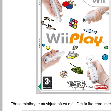
Första minihry är att skjuta på ett mål.
Det är lite retro, men