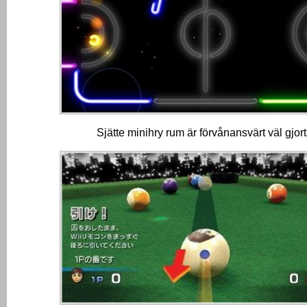
Sjätte minihry rum är förvånansvärt väl gjort