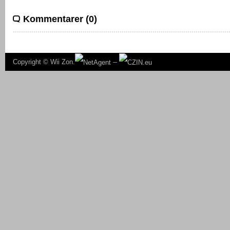
Kommentarer (0)
Copyright ©
Wii Zon.
--