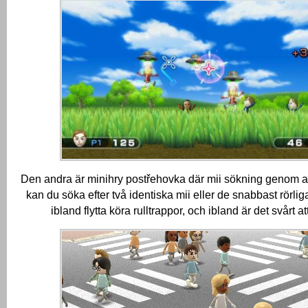
Den andra är minihry postřehovka där mii sökning genom att
kan du söka efter två identiska mii eller de snabbast rörli
ibland flytta köra rulltrappor, och ibland är det svårt att