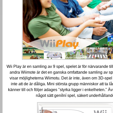
Wii Play är en samling av 9 spel, spelet är för närvarande till
andra Wiimote är det en ganska omfattande samling av sp
visar möjligheterna Wiimotu.
Det är inte, även om 3D-spel
inte att de är dåliga.
Mini största grupp människor att ta lån
känner till och följer adages "styrka ligger i enkelheten."
Äv
något sätt genílní spel, säkert underhålland