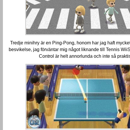
Tredje minihry är en Ping-Pong, honom har jag haft mycket,
besvikelse, jag förväntar mig något liknande till Tennis WiiS
Control är helt annorlunda och inte så praktis