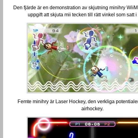
Den fjärde är en demonstration av skjutning minihry Wii
uppgift att skjuta mii tecken till rätt vinkel som satt 
Femte minihry är Laser Hockey, den verkliga potentiale
airhockey.