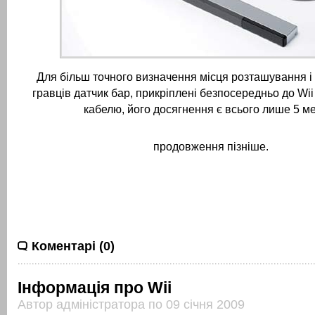
Для більш точного визначення місця розташування 
гравців датчик бар, прикріплені безпосередньо до Wi
кабелю, його досягнення є всього лише 5 ме
продовження пізніше.
Коментарі (0)
Інформація про Wii
Автор адміністратора по 09 січня 2009