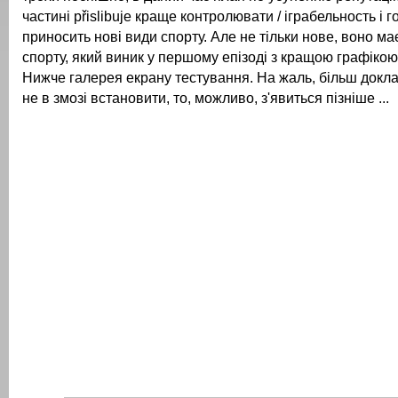
частині přislibuje краще контролювати / іграбельность і 
приносить нові види спорту.
Але не тільки нове, воно ма
спорту, який виник у першому епізоді з кращою графікою
Нижче галерея екрану тестування.
На жаль, більш докла
не в змозі встановити, то, можливо, з'явиться пізніше ...