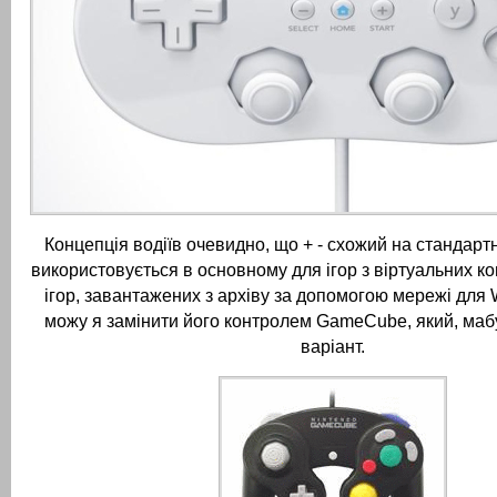
Концепція водіїв очевидно, що + - схожий на стандартн
використовується в основному для ігор з віртуальних ко
ігор, завантажених з архіву за допомогою мережі для Wi
можу я замінити його контролем GameCube, який, маб
варіант.