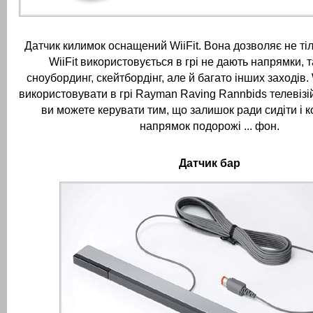
Датчик килимок оснащений WiiFit.
Вона дозволяє не тіл
WiiFit використовується в грі не дають напрямки, та
сноубординг, скейтбордінг, але й багато інших заходів.
використовувати в грі Rayman Raving Rannbids телевізій
ви можете керувати тим, що залишок ради сидіти і 
напрямок подорожі ... фон.
Датчик бар