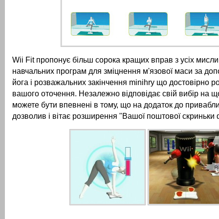
Wii Fit пропонує більш сорока кращих вправ з усіх мисли
навчальних програм для зміцнення м'язової маси за доп
йога і розважальних закінчення minihry що достовірно р
вашого оточення.
Незалежно відповідає свій вибір на щ
можете бути впевнені в тому, що на додаток до привабл
дозволив і вітає розширення "Вашої поштової скриньки ф