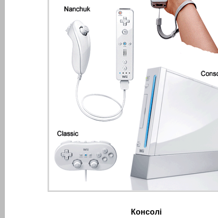
Консолі