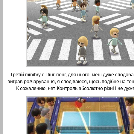
Третій minihry є Пінг-понг, для нього, мені дуже сподоба
виграв розчарування, я сподіваюся, щось подібне на тен
К сожалению, нет.
Контроль абсолютно різні і не дуж