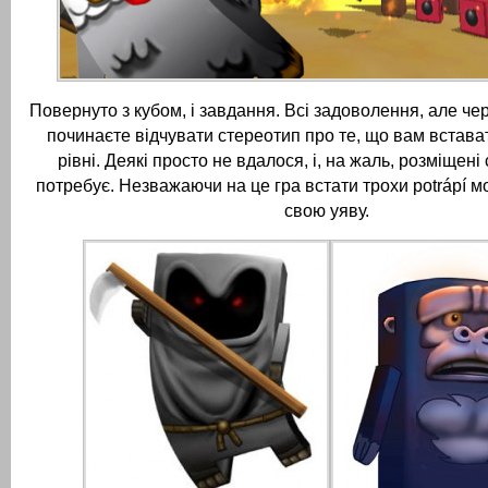
Повернуто з кубом, і завдання.
Всі задоволення, але че
починаєте відчувати стереотип про те, що вам встава
рівні.
Деякі просто не вдалося, і, на жаль, розміщені c
потребує.
Незважаючи на це гра встати трохи potrápí м
свою уяву.