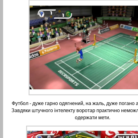
Футбол - дуже гарно одягнений, на жаль, дуже погано a
Завдяки штучного інтелекту воротар практично неможл
одержати мети.