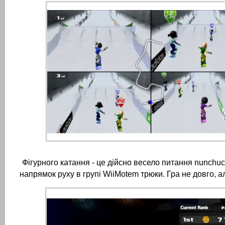
Фігурного катання - це дійсно весело питання nunchu
напрямок руху в групі WiiMotem трюки.
Гра не довго, а