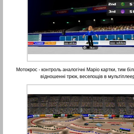
Мотокрос - контроль аналогічні Маріо картки, тим бі
відношенні трюк, веселощів в мультіплее