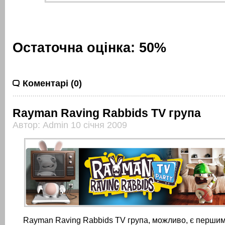
Остаточна оцінка: 50%
Коментарі (0)
Rayman Raving Rabbids TV група
Автор: Admin 10 січня 2009
Rayman Raving Rabbids TV група, можливо, є першим