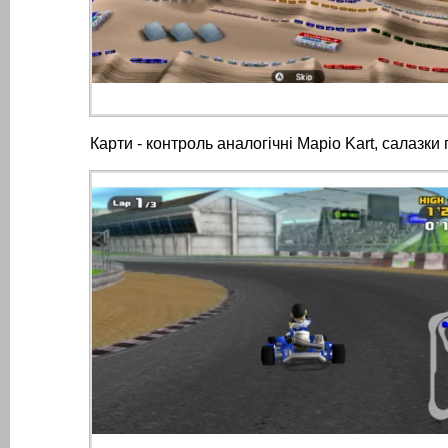
Карти - контроль аналогічні Маріо Kart, салазки