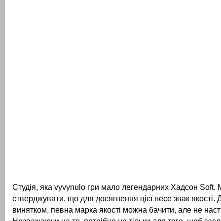
Студія, яка vyvynulo гри мало легендарних Хадсон Soft.
стверджувати, що для досягнення цієї несе знак якості.
Д
винятком, певна марка якості можна бачити, але не наст