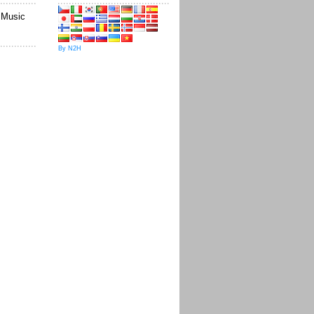
sMusic
By N2H