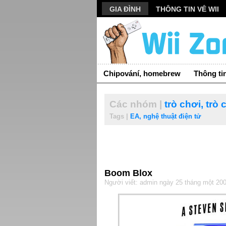
GIA ĐÌNH
THÔNG TIN VỀ WII
Chipování, homebrew
Thông ti
Các nhóm |
trò chơi,
trò 
Tags |
EA,
nghệ thuật điện tử
Boom Blox
Người viết: admin ngày 25 tháng một 20