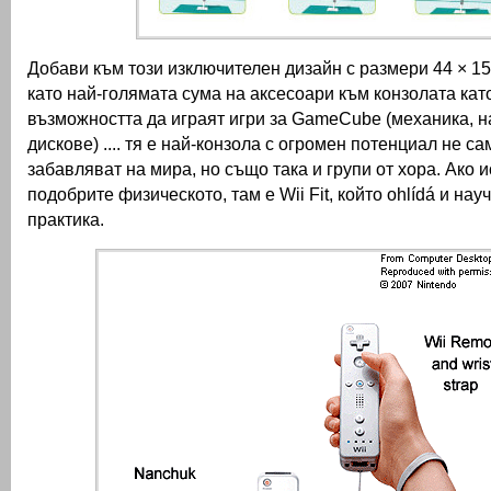
Добави към този изключителен дизайн с размери 44 × 15
като най-голямата сума на аксесоари към конзолата кат
възможността да играят игри за GameCube (механика, н
дискове) ....
тя е най-конзола с огромен потенциал не са
забавляват на мира, но също така и групи от хора.
Ако и
подобрите физическото, там е Wii Fit, който ohlídá и нау
практика.