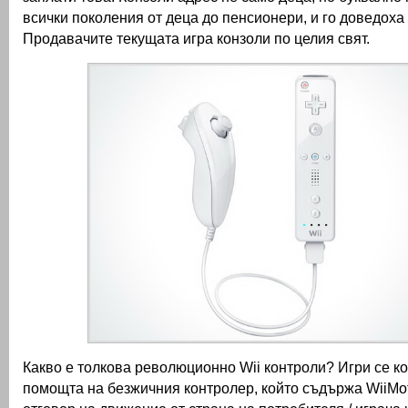
всички поколения от деца до пенсионери, и го доведоха 
Продавачите текущата игра конзоли по целия свят.
Какво е толкова революционно Wii контроли?
Игри се к
помощта на безжичния контролер, който съдържа WiiMot