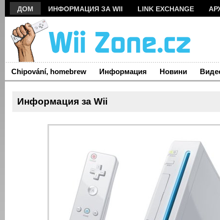
ДОМ
ИНФОРМАЦИЯ ЗА WII
LINK EXCHANGE
АР
Chipování, homebrew
Информация
Новини
Виде
Информация за Wii