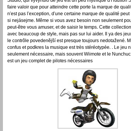
Studio, qui vyvynulo de jeu est un peu mythique d'Hudson S
faire valoir que pour atteindre cette porte la marque de quali
n'est pas l'exception, d'une certaine marque de qualité peut
si nejásejme.
Même si vous avez besoin non seulement pour
peut-être vous amuser, et de saisir le temps.
Cette collectio
avec beaucoup de style, mais pas sur lui aider.
Il ya des jeux
le contrôle povedenější est presque toujours nedotažené.
M
confus et podkres la musique est très stéréotypée.
.
Le jeu n
seulement nécessaire, mais souvent Wiimote et le Nunchuck
est un jeu complet de pilotes nécessaires