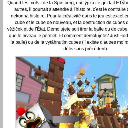
Quand les mots - de la Spielberg, qui týpka ce qui fait ETýh
autres, il pourrait s'attendre à l'histoire, c'est le contraire 
nekonná histoire.
Pour la créativité dans le jeu est excelle
cube et le cube de nouveau, et la destruction de cubes 
věžiček et de l'État.
Demolujete soit tirer la balle ou de cube
que le niveau le permet.
Et comment demolujete?
Just Hod
la balle) ou de la vytáhnutím cubes (il existe d'autres moi
défis sans précédent).