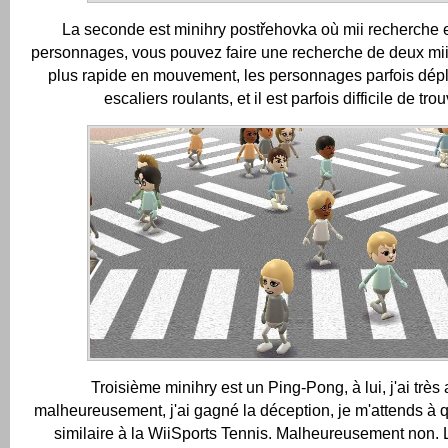
La seconde est minihry postřehovka où mii recherche e
personnages, vous pouvez faire une recherche de deux mii 
plus rapide en mouvement, les personnages parfois dépla
escaliers roulants, et il est parfois difficile de trouv
Troisième minihry est un Ping-Pong, à lui, j'ai très
malheureusement, j'ai gagné la déception, je m'attends à
similaire à la WiiSports Tennis.
Malheureusement non.