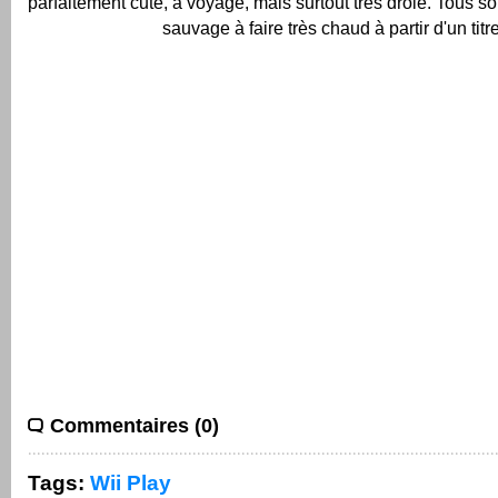
parfaitement cute, a voyagé, mais surtout très drôle.
Tous so
sauvage à faire très chaud à partir d'un titre
Commentaires (0)
Tags:
Wii Play