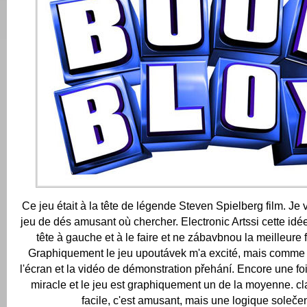
Ce jeu était à la tête de légende Steven Spielberg film. Je 
jeu de dés amusant où chercher.
Electronic Artssi cette idé
tête à gauche et à le faire et ne zábavbnou la meilleure 
Graphiquement le jeu upoutávek m'a excité, mais comme 
l'écran et la vidéo de démonstration přehání.
Encore une foi
miracle et le jeu est graphiquement un de la moyenne.
cl
facile, c'est amusant, mais une logique soleče