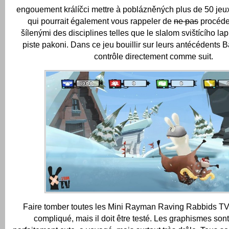
engouement králíčci mettre à poblázněných plus de 50 jeu
qui pourrait également vous rappeler de
ne pas
procéder
šílenými des disciplines telles que le slalom svištícího lap
piste pakoni.
Dans ce jeu bouillir sur leurs antécédents B
contrôle directement comme suit.
Faire tomber toutes les Mini Rayman Raving Rabbids TV 
compliqué, mais il doit être testé.
Les graphismes son