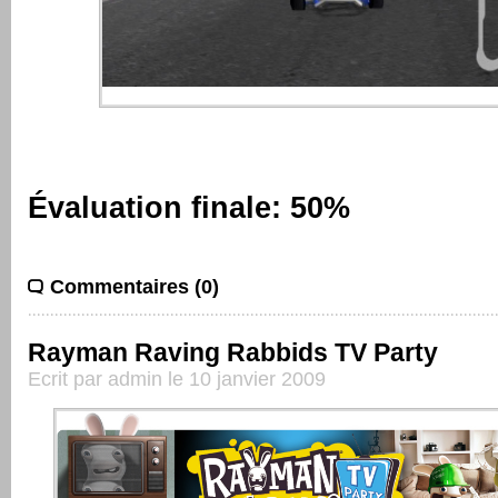
Évaluation finale: 50%
Commentaires (0)
Rayman Raving Rabbids TV Party
Ecrit par admin le 10 janvier 2009