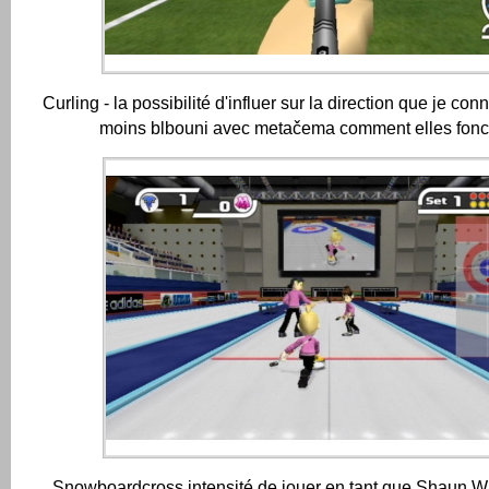
Curling - la possibilité d'influer sur la direction que je co
moins blbouni avec metačema comment elles fonc
Snowboardcross intensité de jouer en tant que Shaun Wh