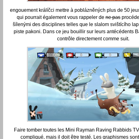
engouement králíčci mettre à poblázněných plus de 50 jeu
qui pourrait également vous rappeler de
ne pas
procéder
šílenými des disciplines telles que le slalom svištícího lap
piste pakoni.
Dans ce jeu bouillir sur leurs antécédents B
contrôle directement comme suit.
Faire tomber toutes les Mini Rayman Raving Rabbids TV 
compliqué, mais il doit être testé.
Les graphismes son