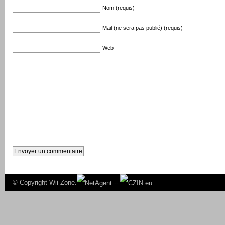
Nom (requis)
Mail (ne sera pas publié) (requis)
Web
© Copyright
Wii Zone.
--