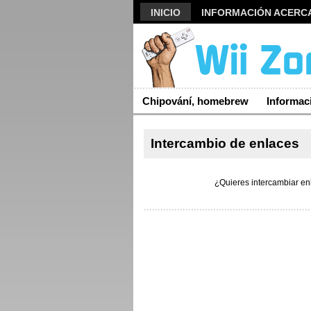
INICIO
INFORMACIÓN ACERCA
ARCHIVO
Chipování, homebrew
Informac
Intercambio de enlaces
¿Quieres intercambiar en