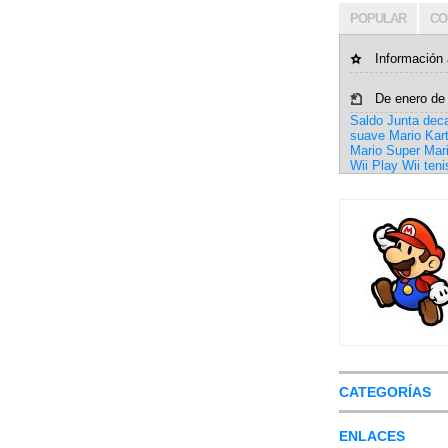
POPULAR
CO
Información 
De enero de
Saldo Junta
dec
suave
Mario Kar
Mario
Super Mar
Wii Play
Wii teni
CATEGORÍAS
ENLACES