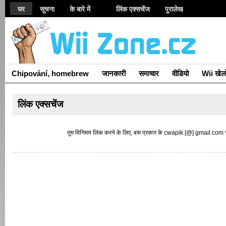
Wii
घर
सूचना
के बारे में
लिंक एक्सचेंज
पुरालेख
Chipování, homebrew
जानकारी
समाचार
वीडियो
Wii खेलो
लिंक एक्सचेंज
तुम विनिमय लिंक करने के लिए, बस प्रकार के cwapik [@] gmail.com चा