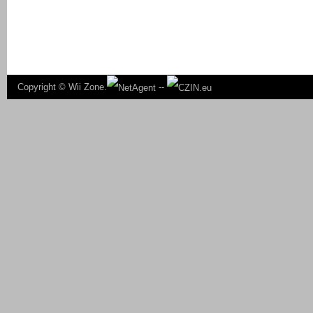
Copyright ©
Wii Zone.
--