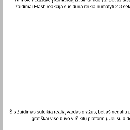
žaidimai Flash reakcija susiduria reikia numatyti 2-3 sek
Šis žaidimas suteikia realią vardas gražus, bet aš negaliu p
grafiškai viso buvo virš kitų platformų.
Jei su did