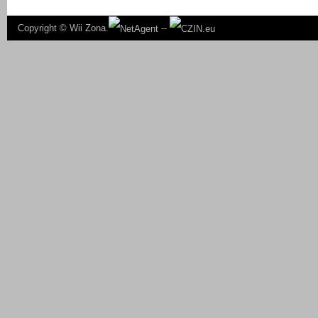
Copyright ©
Wii Zona.
--