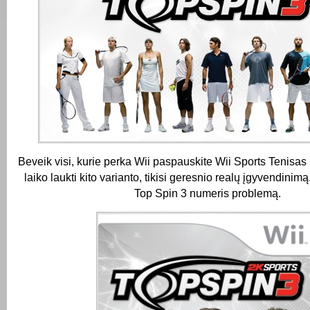
Beveik visi, kurie perka Wii paspauskite Wii Sports Tenisas i
laiko laukti kito varianto, tikisi geresnio realų įgyvendinimą
Top Spin 3 numeris problemą.