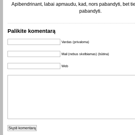
Apibendrinant, labai apmaudu, kad, nors pabandyti, bet ti
pabandyti.
Palikite komentarą
Vardas (privaloma)
Mail (nebus skelbiamas) (būtina)
Web