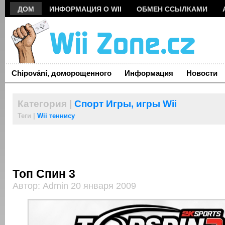
ДОМ
ИНФОРМАЦИЯ О WII
ОБМЕН ССЫЛКАМИ
Chipování, доморощенного
Информация
Новости
Категория |
Спорт Игры,
игры Wii
Теги |
Wii теннису
Топ Спин 3
Автор: Admin 20 января 2009