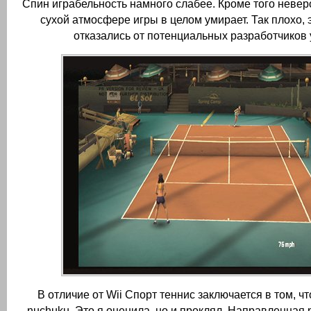
Спин играбельность намного слабее.
Кроме того невер
сухой атмосфере игры в целом умирает.
Так плохо, 
отказались от потенциальных разработчиков 
В отличие от Wii Спорт теннис заключается в том, чт
nuchuku.
Это я оценила, но и проклял.
Направленная 