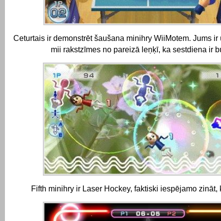
Ceturtais ir demonstrēt šaušana minihry WiiMotem.
Jums ir
mii rakstzīmes no pareizā leņķī, ka sestdiena ir b
Fifth minihry ir Laser Hockey, faktiski iespējamo zināt,