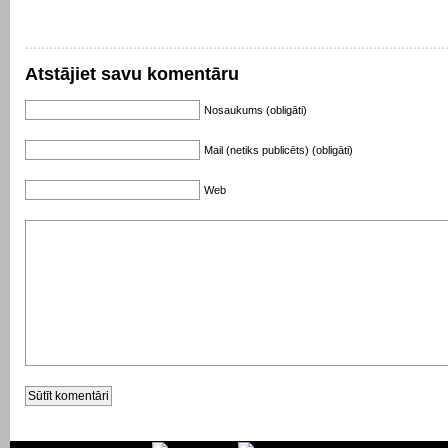
Atstājiet savu komentāru
Nosaukums (obligāti)
Mail (netiks publicēts) (obligāti)
Web