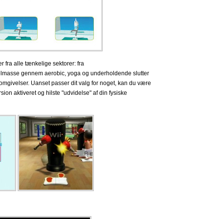
 fra alle tænkelige sektorer: fra
lmasse gennem aerobic, yoga og underholdende slutter
 omgivelser.
Uanset passer dit valg for noget, kan du være
sion aktiveret og hilste "udvidelse" af din fysiske