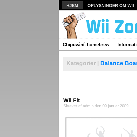
HJEM
OPLYSNINGER OM WII
Chipování, homebrew
Informat
Kategorier |
Balance Boa
Wii Fit
Skrevet af admin den 09 januar 2009