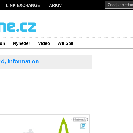
LINK EXCHANGE
ARKIV
ion
Nyheder
Video
Wii Spil
rd,
Information