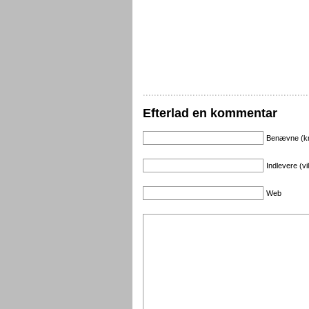
Efterlad en kommentar
Benævne (k
Indlevere (vi
Web