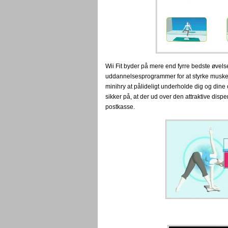
Wii Fit byder på mere end fyrre bedste øvelser
uddannelsesprogrammer for at styrke muske
minihry at pålideligt underholde dig og dine
sikker på, at der ud over den attraktive disper
postkasse.