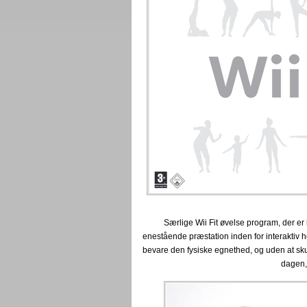
Særlige Wii Fit øvelse program, der er k
enestående præstation inden for interaktiv 
bevare den fysiske egnethed, og uden at skulle
dagen, 