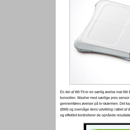
En del af Wii Fit er en særlig øvelse mat Wii
konsollen.
Washer med særlige pres sensor re
gennemføres øvelser på tv-skærmen.
Det ka
(BMI) og overvåge dens udvikling i løbet af di
og effektivt kontrollerer de opnåede resultat