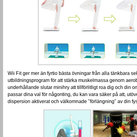
Wii Fit ger mer än fyrtio bästa övningar från alla tänkbara sek
utbildningsprogram för att stärka muskelmassa genom aero
underhållande slutar minihry att tillförlitligt roa dig och din 
passar dina val för någonting, du kan vara säker på att, utöve
dispersion aktiverat och välkomnade "förlängning" av din fy