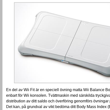
En del av Wii Fit är en speciell övning matta Wii Balance B
enbart för Wii konsolen.
Tvättmaskin med särskilda tryckgiv
distribution av ditt saldo och överföring genomförs övninga
Det kan, på grundval av vikt bedöma ditt Body Mass Index 