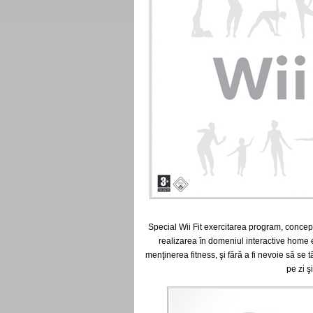
Special Wii Fit exercitarea program, conceput
realizarea în domeniul interactive home 
menţinerea fitness, şi fără a fi nevoie să se t
pe zi ş