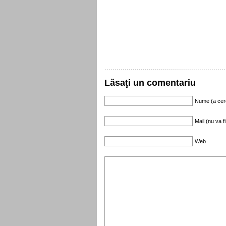
Lăsaţi un comentariu
Nume (a cer
Mail (nu va fi
Web