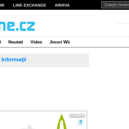
II
LINK EXCHANGE
ARHIVA
i
Noutati
Video
Jocuri Wii
Informaţii