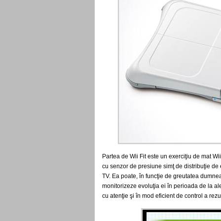
Partea de Wii Fit este un exerciţiu de mat Wii
cu senzor de presiune simţ de distribuţie de e
TV.
Ea poate, în funcţie de greutatea dumne
monitorizeze evoluţia ei în perioada de la al
cu atenţie şi în mod eficient de control a rezu